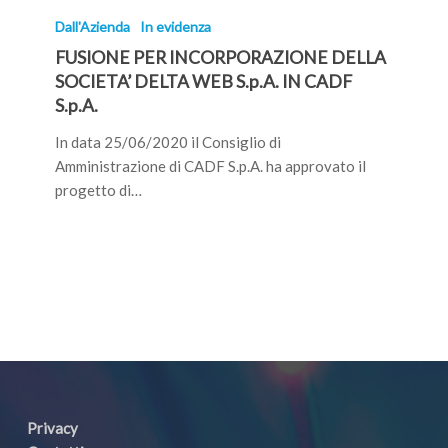
PER
Dall'Azienda
In evidenza
INCORPORAZIONE
FUSIONE PER INCORPORAZIONE DELLA
DELLA
SOCIETA’ DELTA WEB S.p.A. IN CADF
SOCIETA’
S.p.A.
DELTA
WEB
In data 25/06/2020 il Consiglio di
S.p.A.
Amministrazione di CADF S.p.A. ha approvato il
IN
progetto di…
CADF
S.p.A.
Privacy