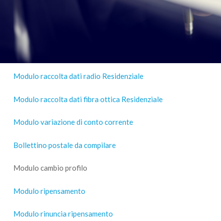
Modulo raccolta dati radio Residenziale
Modulo raccolta dati fibra ottica Residenziale
Modulo variazione di conto corrente
Bollettino postale da compilare
Modulo cambio profilo
Modulo ripensamento
Modulo rinuncia ripensamento