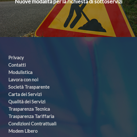
Nuove modalità per la richiesta di sottoservizi
Privacy
Contatti
Modulistica
Lavora con noi
Società Trasparente
Carta dei Servizi
Qualità dei Servizi
Trasparenza Tecnica
Trasparenza Tariffaria
Condizioni Contrattuali
Modem Libero