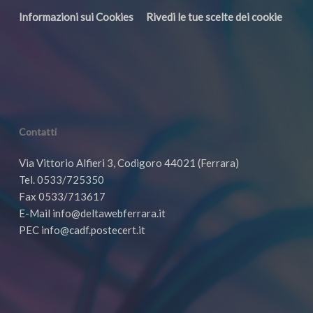
Informazioni sui Cookies
Rivedi le tue scelte dei cookie
Contatti
Via Vittorio Alfieri 3, Codigoro 44021 (Ferrara)
Tel. 0533/725350
Fax 0533/713617
E-Mail info@deltawebferrara.it
PEC info@cadf.postecert.it