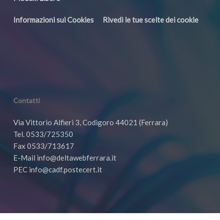
Informazioni sui Cookies
Rivedi le tue scelte dei cookie
Contatti
Via Vittorio Alfieri 3, Codigoro 44021 (Ferrara)
Tel. 0533/725350
Fax 0533/713617
E-Mail info@deltawebferrara.it
PEC info@cadf.postecert.it